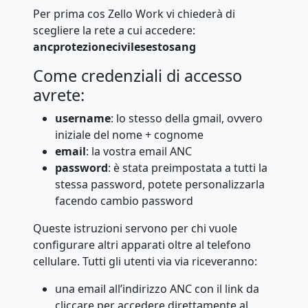
Per prima cos Zello Work vi chiederà di
scegliere la rete a cui accedere:
ancprotezionecivilesestosang
Come credenziali di accesso
avrete:
username
: lo stesso della gmail, ovvero
iniziale del nome + cognome
email
: la vostra email ANC
password
: è stata preimpostata a tutti la
stessa password, potete personalizzarla
facendo cambio password
Queste istruzioni servono per chi vuole
configurare altri apparati oltre al telefono
cellulare. Tutti gli utenti via via riceveranno:
una email all’indirizzo ANC con il link da
cliccare per accedere direttamente al